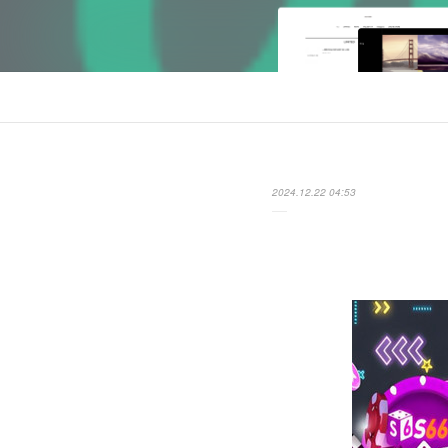
2024.12.22 04:53