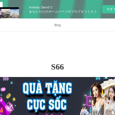
Ameba Owndで
今す
あなただけのホームページやブログをつくろう
Blog