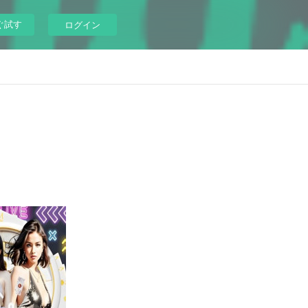
ぐ試す
ログイン