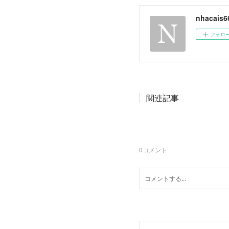
nhacais6
フォロ
関連記事
0
コメント